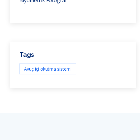
Biyometrik Fotograf
Tags
Avuç içi okutma sistemi