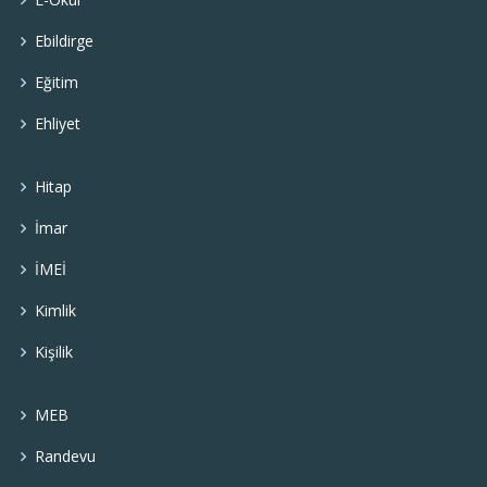
Ebildirge
Eğitim
Ehliyet
Hitap
İmar
İMEİ
Kimlik
Kişilik
MEB
Randevu