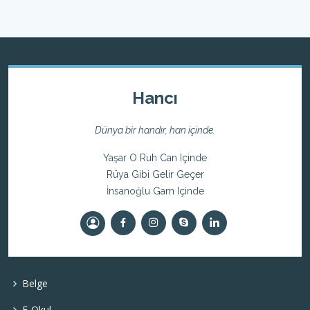
Hancı
Dünya bir handır, han içinde.
Yaşar O Ruh Can Içinde
Rüya Gibi Gelir Geçer
İnsanoğlu Gam Içinde
Belge
E-Okul