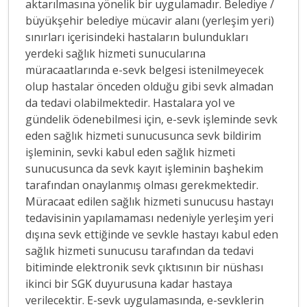
aktarılmasına yönelik bir uygulamadır. Belediye /
büyükşehir belediye mücavir alanı (yerleşim yeri)
sınırları içerisindeki hastaların bulundukları
yerdeki sağlık hizmeti sunucularına
müracaatlarında e-sevk belgesi istenilmeyecek
olup hastalar önceden olduğu gibi sevk almadan
da tedavi olabilmektedir. Hastalara yol ve
gündelik ödenebilmesi için, e-sevk işleminde sevk
eden sağlık hizmeti sunucusunca sevk bildirim
işleminin, sevki kabul eden sağlık hizmeti
sunucusunca da sevk kayıt işleminin başhekim
tarafından onaylanmış olması gerekmektedir.
Müracaat edilen sağlık hizmeti sunucusu hastayı
tedavisinin yapılamaması nedeniyle yerleşim yeri
dışına sevk ettiğinde ve sevkle hastayı kabul eden
sağlık hizmeti sunucusu tarafından da tedavi
bitiminde elektronik sevk çıktısının bir nüshası
ikinci bir SGK duyurusuna kadar hastaya
verilecektir. E-sevk uygulamasında, e-sevklerin