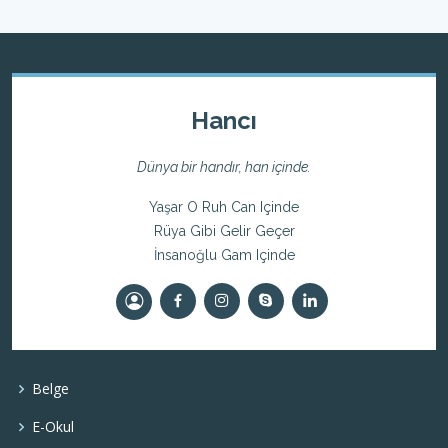
Hancı
Dünya bir handır, han içinde.
Yaşar O Ruh Can Içinde
Rüya Gibi Gelir Geçer
İnsanoğlu Gam Içinde
Belge
E-Okul