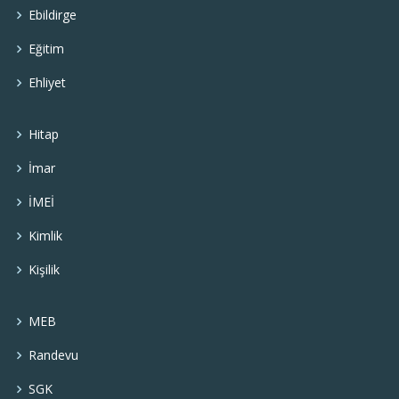
Ebildirge
Eğitim
Ehliyet
Hitap
İmar
İMEİ
Kimlik
Kişilik
MEB
Randevu
SGK