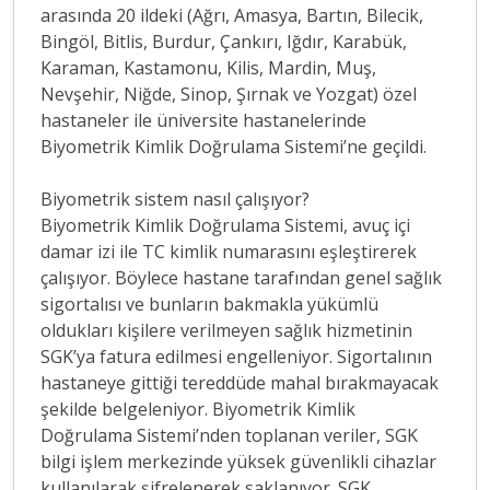
arasında 20 ildeki (Ağrı, Amasya, Bartın, Bilecik,
Bingöl, Bitlis, Burdur, Çankırı, Iğdır, Karabük,
Karaman, Kastamonu, Kilis, Mardin, Muş,
Nevşehir, Niğde, Sinop, Şırnak ve Yozgat) özel
hastaneler ile üniversite hastanelerinde
Biyometrik Kimlik Doğrulama Sistemi’ne geçildi.
Biyometrik sistem nasıl çalışıyor?
Biyometrik Kimlik Doğrulama Sistemi, avuç içi
damar izi ile TC kimlik numarasını eşleştirerek
çalışıyor. Böylece hastane tarafından genel sağlık
sigortalısı ve bunların bakmakla yükümlü
oldukları kişilere verilmeyen sağlık hizmetinin
SGK’ya fatura edilmesi engelleniyor. Sigortalının
hastaneye gittiği tereddüde mahal bırakmayacak
şekilde belgeleniyor. Biyometrik Kimlik
Doğrulama Sistemi’nden toplanan veriler, SGK
bilgi işlem merkezinde yüksek güvenlikli cihazlar
kullanılarak şifrelenerek saklanıyor. SGK