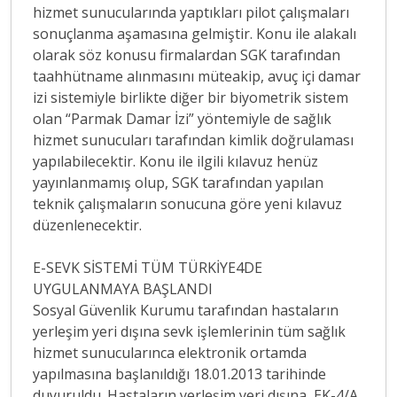
hizmet sunucularında yaptıkları pilot çalışmaları
sonuçlanma aşamasına gelmiştir. Konu ile alakalı
olarak söz konusu firmalardan SGK tarafından
taahhütname alınmasını müteakip, avuç içi damar
izi sistemiyle birlikte diğer bir biyometrik sistem
olan “Parmak Damar İzi” yöntemiyle de sağlık
hizmet sunucuları tarafından kimlik doğrulaması
yapılabilecektir. Konu ile ilgili kılavuz henüz
yayınlanmamış olup, SGK tarafından yapılan
teknik çalışmaların sonucuna göre yeni kılavuz
düzenlenecektir.
E-SEVK SİSTEMİ TÜM TÜRKİYE4DE
UYGULANMAYA BAŞLANDI
Sosyal Güvenlik Kurumu tarafından hastaların
yerleşim yeri dışına sevk işlemlerinin tüm sağlık
hizmet sunucularınca elektronik ortamda
yapılmasına başlanıldığı 18.01.2013 tarihinde
duyuruldu. Hastaların yerleşim yeri dışına, EK-4/A