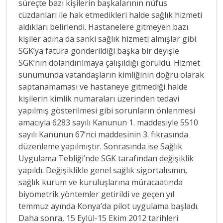
süreçte bazı kişilerin başkalarının nüfus
cüzdanları ile hak etmedikleri halde sağlık hizmeti
aldıkları belirlendi. Hastanelere gitmeyen bazı
kişiler adına da sanki sağlık hizmeti almışlar gibi
SGK’ya fatura gönderildiği başka bir deyişle
SGK’nın dolandırılmaya çalışıldığı görüldü. Hizmet
sunumunda vatandaşların kimliğinin doğru olarak
saptanamaması ve hastaneye gitmediği halde
kişilerin kimlik numaraları üzerinden tedavi
yapılmış gösterilmesi gibi sorunların önlenmesi
amacıyla 6283 sayılı Kanunun 1. maddesiyle 5510
sayılı Kanunun 67’nci maddesinin 3. fıkrasında
düzenleme yapılmıştır. Sonrasında ise Sağlık
Uygulama Tebliği’nde SGK tarafından değişiklik
yapıldı. Değişiklikle genel sağlık sigortalısının,
sağlık kurum ve kuruluşlarına müracaatında
biyometrik yöntemler getirildi ve geçen yıl
temmuz ayında Konya’da pilot uygulama başladı.
Daha sonra, 15 Eylül-15 Ekim 2012 tarihleri