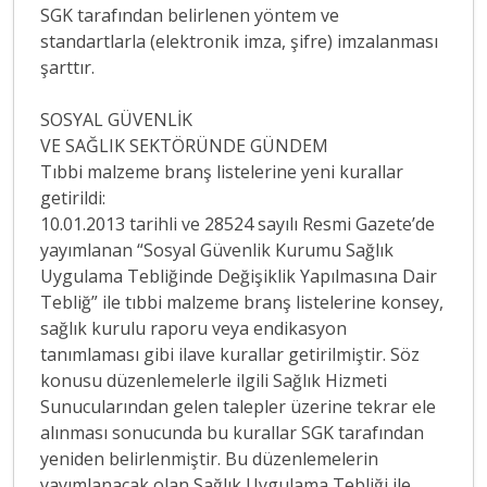
SGK tarafından belirlenen yöntem ve
standartlarla (elektronik imza, şifre) imzalanması
şarttır.
SOSYAL GÜVENLİK
VE SAĞLIK SEKTÖRÜNDE GÜNDEM
Tıbbi malzeme branş listelerine yeni kurallar
getirildi:
10.01.2013 tarihli ve 28524 sayılı Resmi Gazete’de
yayımlanan “Sosyal Güvenlik Kurumu Sağlık
Uygulama Tebliğinde Değişiklik Yapılmasına Dair
Tebliğ” ile tıbbi malzeme branş listelerine konsey,
sağlık kurulu raporu veya endikasyon
tanımlaması gibi ilave kurallar getirilmiştir. Söz
konusu düzenlemelerle ilgili Sağlık Hizmeti
Sunucularından gelen talepler üzerine tekrar ele
alınması sonucunda bu kurallar SGK tarafından
yeniden belirlenmiştir. Bu düzenlemelerin
yayımlanacak olan Sağlık Uygulama Tebliği ile