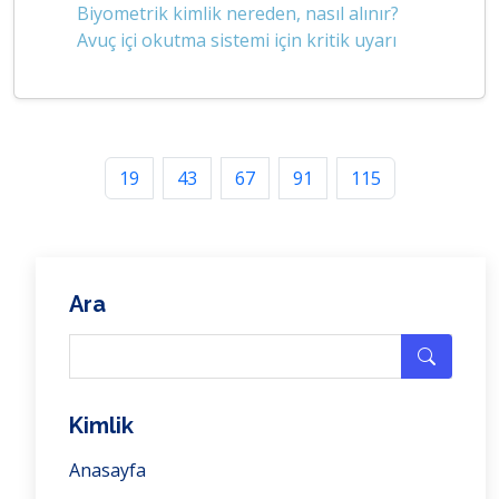
Biyometrik kimlik nereden, nasıl alınır?
Avuç içi okutma sistemi için kritik uyarı
19
43
67
91
115
Ara
Kimlik
Anasayfa