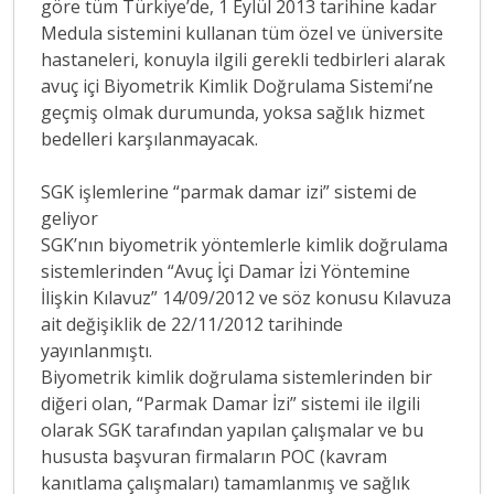
göre tüm Türkiye’de, 1 Eylül 2013 tarihine kadar
Medula sistemini kullanan tüm özel ve üniversite
hastaneleri, konuyla ilgili gerekli tedbirleri alarak
avuç içi Biyometrik Kimlik Doğrulama Sistemi’ne
geçmiş olmak durumunda, yoksa sağlık hizmet
bedelleri karşılanmayacak.
SGK işlemlerine “parmak damar izi” sistemi de
geliyor
SGK’nın biyometrik yöntemlerle kimlik doğrulama
sistemlerinden “Avuç İçi Damar İzi Yöntemine
İlişkin Kılavuz” 14/09/2012 ve söz konusu Kılavuza
ait değişiklik de 22/11/2012 tarihinde
yayınlanmıştı.
Biyometrik kimlik doğrulama sistemlerinden bir
diğeri olan, “Parmak Damar İzi” sistemi ile ilgili
olarak SGK tarafından yapılan çalışmalar ve bu
hususta başvuran firmaların POC (kavram
kanıtlama çalışmaları) tamamlanmış ve sağlık