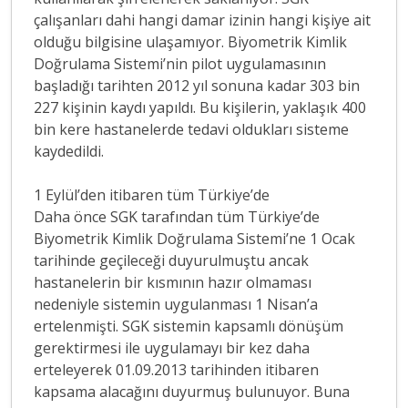
çalışanları dahi hangi damar izinin hangi kişiye ait
olduğu bilgisine ulaşamıyor. Biyometrik Kimlik
Doğrulama Sistemi’nin pilot uygulamasının
başladığı tarihten 2012 yıl sonuna kadar 303 bin
227 kişinin kaydı yapıldı. Bu kişilerin, yaklaşık 400
bin kere hastanelerde tedavi oldukları sisteme
kaydedildi.
1 Eylül’den itibaren tüm Türkiye’de
Daha önce SGK tarafından tüm Türkiye’de
Biyometrik Kimlik Doğrulama Sistemi’ne 1 Ocak
tarihinde geçileceği duyurulmuştu ancak
hastanelerin bir kısmının hazır olmaması
nedeniyle sistemin uygulanması 1 Nisan’a
ertelenmişti. SGK sistemin kapsamlı dönüşüm
gerektirmesi ile uygulamayı bir kez daha
erteleyerek 01.09.2013 tarihinden itibaren
kapsama alacağını duyurmuş bulunuyor. Buna