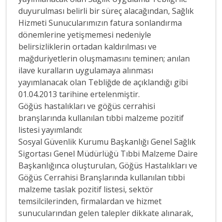
duyurulması belirli bir süreç alacağından, Sağlık
Hizmeti Sunucularımızın fatura sonlandırma
dönemlerine yetişmemesi nedeniyle
belirsizliklerin ortadan kaldırılması ve
mağduriyetlerin oluşmamasını teminen; anılan
ilave kuralların uygulamaya alınması
yayımlanacak olan Tebliğde de açıklandığı gibi
01.04.2013 tarihine ertelenmiştir.
Göğüs hastalıkları ve göğüs cerrahisi
branşlarında kullanılan tıbbi malzeme pozitif
listesi yayımlandı:
Sosyal Güvenlik Kurumu Başkanlığı Genel Sağlık
Sigortası Genel Müdürlüğü Tıbbi Malzeme Daire
Başkanlığınca oluşturulan, Göğüs Hastalıkları ve
Göğüs Cerrahisi Branşlarında kullanılan tıbbi
malzeme taslak pozitif listesi, sektör
temsilcilerinden, firmalardan ve hizmet
sunucularından gelen talepler dikkate alınarak,