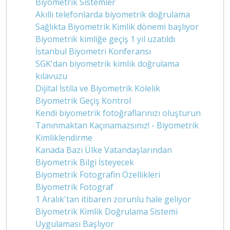
Biyometrik Sistemler
Akıllı telefonlarda biyometrik doğrulama
Sağlıkta Biyometrik Kimlik dönemi başlıyor
Biyometrik kimliğe geçiş 1 yıl uzatıldı
İstanbul Biyometri Konferansı
SGK'dan biyometrik kimlik doğrulama
kılavuzu
Dijital İstila ve Biyometrik Kölelik
Biyometrik Geçiş Kontrol
Kendi biyometrik fotoğraflarınızı oluşturun
Tanınmaktan Kaçınamazsınız! - Biyometrik
Kimliklendirme
Kanada Bazı Ülke Vatandaşlarından
Biyometrik Bilgi İsteyecek
Biyometrik Fotografin Özellikleri
Biyometrik Fotograf
1 Aralık'tan itibaren zorunlu hale geliyor
Biyometrik Kimlik Doğrulama Sistemi
Uygulaması Başlıyor