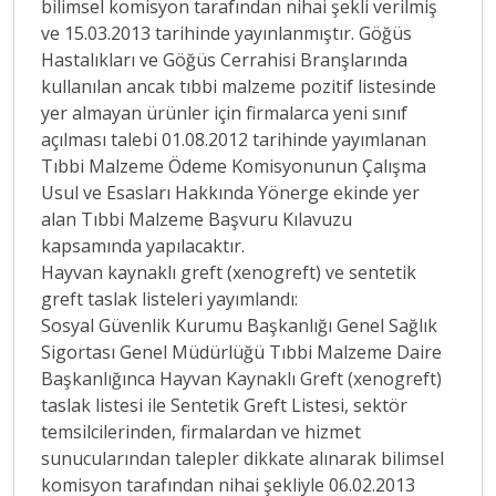
bilimsel komisyon tarafından nihai şekli verilmiş
ve 15.03.2013 tarihinde yayınlanmıştır. Göğüs
Hastalıkları ve Göğüs Cerrahisi Branşlarında
kullanılan ancak tıbbi malzeme pozitif listesinde
yer almayan ürünler için firmalarca yeni sınıf
açılması talebi 01.08.2012 tarihinde yayımlanan
Tıbbi Malzeme Ödeme Komisyonunun Çalışma
Usul ve Esasları Hakkında Yönerge ekinde yer
alan Tıbbi Malzeme Başvuru Kılavuzu
kapsamında yapılacaktır.
Hayvan kaynaklı greft (xenogreft) ve sentetik
greft taslak listeleri yayımlandı:
Sosyal Güvenlik Kurumu Başkanlığı Genel Sağlık
Sigortası Genel Müdürlüğü Tıbbi Malzeme Daire
Başkanlığınca Hayvan Kaynaklı Greft (xenogreft)
taslak listesi ile Sentetik Greft Listesi, sektör
temsilcilerinden, firmalardan ve hizmet
sunucularından talepler dikkate alınarak bilimsel
komisyon tarafından nihai şekliyle 06.02.2013