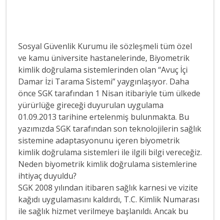
Sosyal Güvenlik Kurumu ile sözleşmeli tüm özel
ve kamu üniversite hastanelerinde, Biyometrik
kimlik doğrulama sistemlerinden olan “Avuç İçi
Damar İzi Tarama Sistemi” yaygınlaşıyor. Daha
önce SGK tarafından 1 Nisan itibariyle tüm ülkede
yürürlüğe gireceği duyurulan uygulama
01.09.2013 tarihine ertelenmiş bulunmakta. Bu
yazımızda SGK tarafından son teknolojilerin sağlık
sistemine adaptasyonunu içeren biyometrik
kimlik doğrulama sistemleri ile ilgili bilgi vereceğiz.
Neden biyometrik kimlik doğrulama sistemlerine
ihtiyaç duyuldu?
SGK 2008 yılından itibaren sağlık karnesi ve vizite
kağıdı uygulamasını kaldırdı, T.C. Kimlik Numarası
ile sağlık hizmet verilmeye başlanıldı. Ancak bu