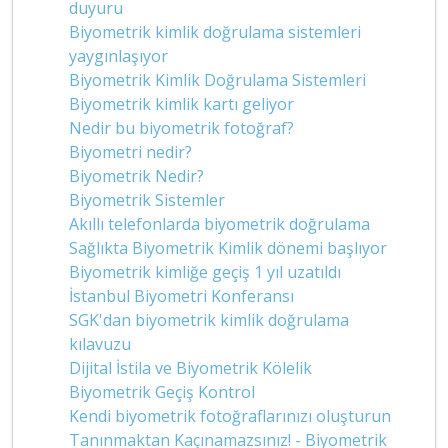
duyuru
Biyometrik kimlik doğrulama sistemleri
yaygınlaşıyor
Biyometrik Kimlik Doğrulama Sistemleri
Biyometrik kimlik kartı geliyor
Nedir bu biyometrik fotoğraf?
Biyometri nedir?
Biyometrik Nedir?
Biyometrik Sistemler
Akıllı telefonlarda biyometrik doğrulama
Sağlıkta Biyometrik Kimlik dönemi başlıyor
Biyometrik kimliğe geçiş 1 yıl uzatıldı
İstanbul Biyometri Konferansı
SGK'dan biyometrik kimlik doğrulama
kılavuzu
Dijital İstila ve Biyometrik Kölelik
Biyometrik Geçiş Kontrol
Kendi biyometrik fotoğraflarınızı oluşturun
Tanınmaktan Kaçınamazsınız! - Biyometrik