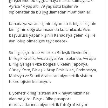
girişlerinde bu uygulamaya maruz kalmayacak.
Ayrıca 14 yaş altı, 79 yaş üstü kişiler ve
diplomatlar da bu uygulamadan muaf olanlar.
Kanada’ya varan kişinin biyometrik bilgisi kişinin
kimliğinin doğrulanmasında kullanılacak. Vize
başvurusu yapan kişinin Kanada’ya gelen kişi ile
aynı olup olmadığını teyit edecek.
Sınır geçişlerinde Amerika Birleşik Devletleri,
Birleşik Krallık, Avustralya, Yeni Zelanda, Avrupa
Birliği Şengen vize bölgesi ülkeleri, Japonya,
Güney Kore, Birleşik Arap Emirlikleri, Endonezya,
Malezya ve Suudi Arabistan biyometrik sistem
teknolojisini kullanıyor.
Biyometrik bilgi sistemi artık hayatımızın her
alanına girdi. Birçok ülke pasaport
müracaatlarında biyometrik fotoğraf istiyor.