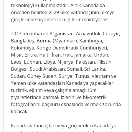
teknolojiyi kullanmaktadır. Artık Kanada’da
önceden belirlediği 29 ülke vatandaşının ülkeye
girişlerinde biyometrik bilgilerini saklayacak.
2013’ten itibaren Afganistan, Arnavutluk, Cezayir,
Bangladeş, Burma (Myanmar), Kamboçya,
Kolombiya, Kongo Demokratik Cumhuriyeti,
Mısır, Eritre, Haiti, İran, Irak, Jamaika, Ürdün,
Laos, Lübnan, Libya, Nijerya, Pakistan, Filistin
Bölgesi, Suudi Arabistan, Somali, Sri Lanka,
Sudan, Güney Sudan, Suriye, Tunus, Vietnam ve
Yemen ülke vatandaşları Kanada’ya yapacakları
turistik, eğitim veya çalışma amaçlı tüm
ziyaretlerinde parmak izlerini ve biyometrik
fotoğraflarını başvuru esnasında vermek zorunda
kalacak.
Kanada vatandaşları veya göçmenleri Kanada’ya