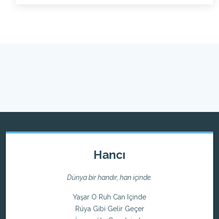
Hancı
Dünya bir handır, han içinde.
Yaşar O Ruh Can Içinde
Rüya Gibi Gelir Geçer