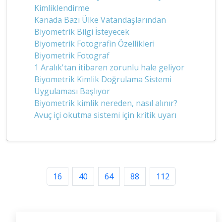
Kimliklendirme
Kanada Bazı Ülke Vatandaşlarından
Biyometrik Bilgi İsteyecek
Biyometrik Fotografin Özellikleri
Biyometrik Fotograf
1 Aralık'tan itibaren zorunlu hale geliyor
Biyometrik Kimlik Doğrulama Sistemi
Uygulaması Başlıyor
Biyometrik kimlik nereden, nasıl alınır?
Avuç içi okutma sistemi için kritik uyarı
16
40
64
88
112