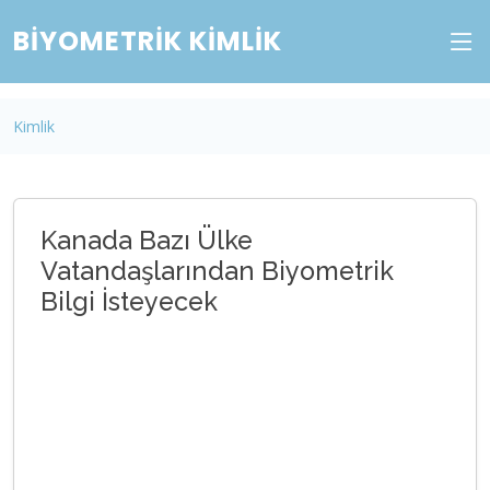
BIYOMETRIK KIMLIK
Kimlik
Kanada Bazı Ülke
Vatandaşlarından Biyometrik
Bilgi İsteyecek